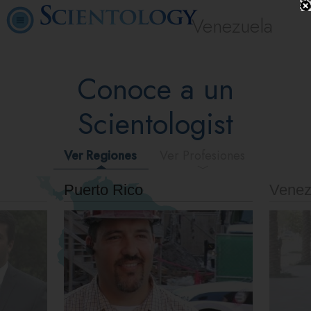
Venezuela
Conoce a un
Scientologist
Ver Regiones
Ver Profesiones
Puerto Rico
Venez