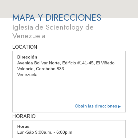
MAPA Y DIRECCIONES
Iglesia de Scientology de
Venezuela
LOCATION
Dirección
Avenida Bolívar Norte, Edificio #141-45, El Viñedo
Valencia
,
Carabobo
833
Venezuela
Obtén las direcciones
▶
HORARIO
Horas
Lun
-
Sáb
9:00a.m. - 6:00p.m.