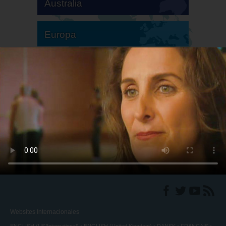
Australia
Europa
Sudamérica
Norteamérica
Websites Internacionales