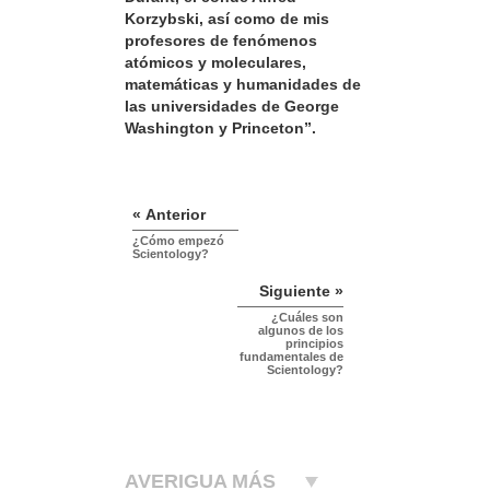
Korzybski, así como de mis
profesores de fenómenos
atómicos y moleculares,
matemáticas y humanidades de
las universidades de George
Washington y Princeton”.
« Anterior
¿Cómo empezó
Scientology?
Siguiente »
¿Cuáles son
algunos de los
principios
fundamentales de
Scientology?
AVERIGUA MÁS