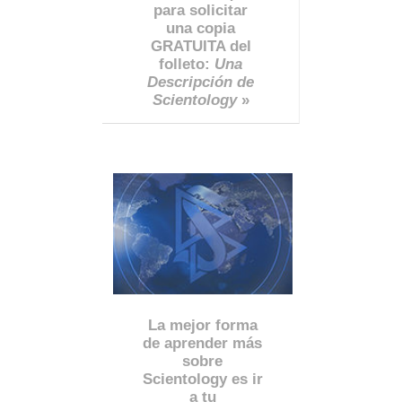
para solicitar
una copia
GRATUITA del
folleto:
Una
Descripción de
Scientology
»
La mejor forma
de aprender más
sobre
Scientology es ir
a tu