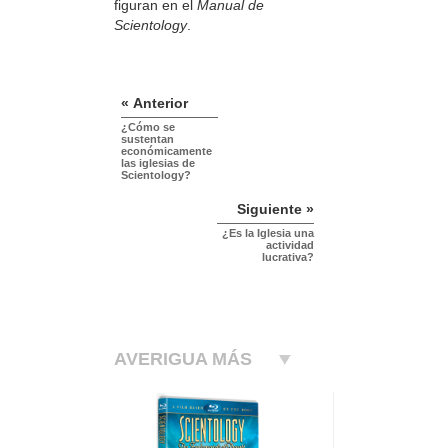
figuran en el
Manual de
Scientology
.
« Anterior
¿Cómo se
sustentan
económicamente
las iglesias de
Scientology?
Siguiente »
¿Es la Iglesia una
actividad
lucrativa?
AVERIGUA MÁS