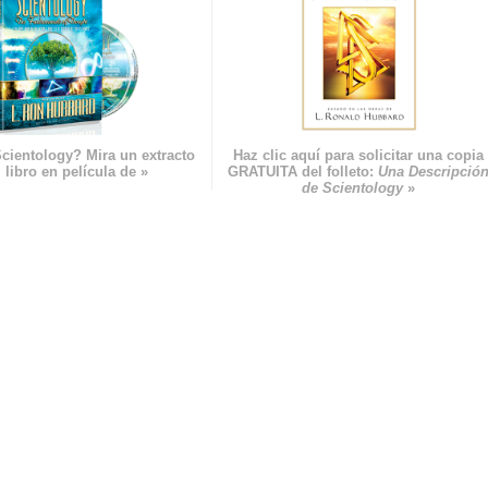
cientology? Mira un extracto
Haz clic aquí para solicitar una copia
 libro en película de »
GRATUITA del folleto:
Una Descripció
de Scientology
»