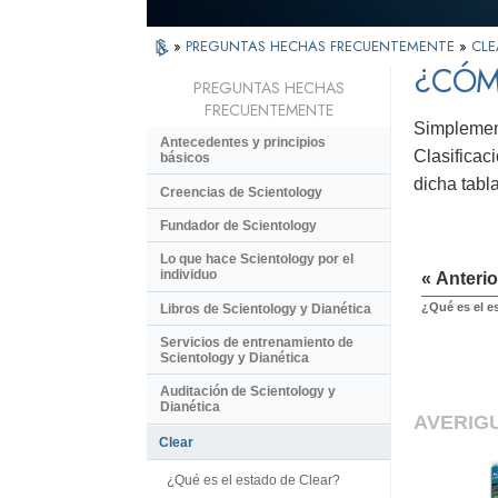
»
PREGUNTAS HECHAS FRECUENTEMENTE
»
CLE
¿CÓM
PREGUNTAS HECHAS
FRECUENTEMENTE
Simplement
Antecedentes y principios
Clasificac
básicos
dicha tabl
Creencias de Scientology
Fundador de Scientology
Lo que hace Scientology por el
individuo
« Anterio
¿Qué es el e
Libros de Scientology y Dianética
Servicios de entrenamiento de
Scientology y Dianética
Auditación de Scientology y
Dianética
AVERIG
Clear
¿Qué es el estado de Clear?