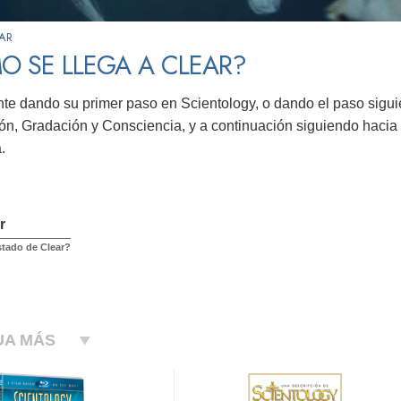
AR
O SE LLEGA A CLEAR?
e dando su primer paso en Scientology, o dando el paso siguie
ión, Gradación y Consciencia, y a continuación siguiendo hacia 
a.
r
stado de Clear?
UA MÁS