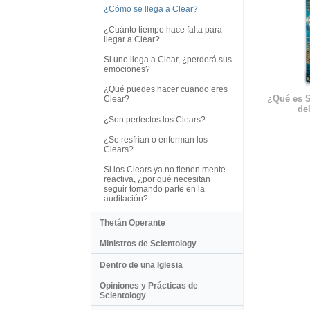
¿Cómo se llega a Clear?
¿Cuánto tiempo hace falta para
llegar a Clear?
Si uno llega a Clear, ¿perderá sus
emociones?
¿Qué puedes hacer cuando eres
¿Qué es S
Clear?
del
¿Son perfectos los Clears?
¿Se resfrían o enferman los
Clears?
Si los Clears ya no tienen mente
reactiva, ¿por qué necesitan
seguir tomando parte en la
auditación?
Thetán Operante
Ministros de Scientology
Dentro de una Iglesia
Opiniones y Prácticas de
Scientology