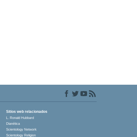
Sitios web relacionados
L. Ronald Hubbard
Dianética
Scientology Network
Scientology Religion