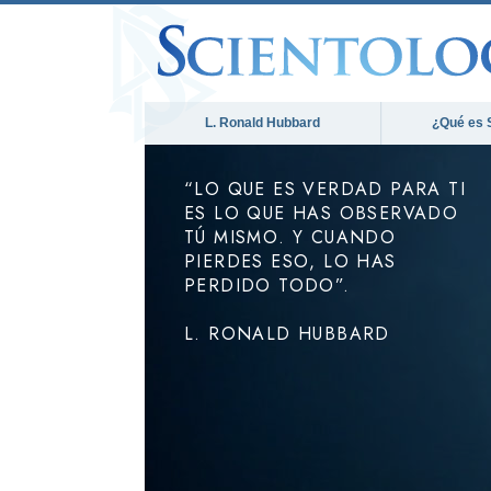
L. Ronald Hubbard
¿Qué es 
“LO QUE ES VERDAD PARA TI
ES LO QUE HAS OBSERVADO
TÚ MISMO. Y CUANDO
PIERDES ESO, LO HAS
PERDIDO TODO”.
L. RONALD HUBBARD