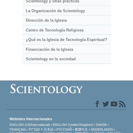
Scientology y otras prácticas
La Organización de Scientology
Dirección de la Iglesia
Centro de Tecnología Religiosa
¿Qué es la Iglesia de Tecnología Espiritual?
Financiación de la Iglesia
Scientology en la sociedad
Websites Internacionales
ENGLISH (US/International)
ENGLISH (United Kingdom)
DANSK
עברית
FRANÇAIS
日本語
РУССКИЙ
繁體中文
NEDERLANDS