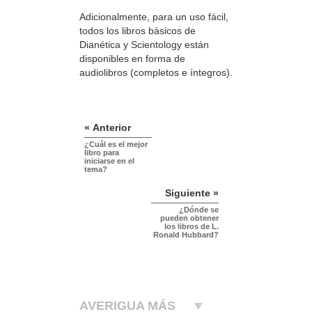
Adicionalmente, para un uso fácil,
todos los libros básicos de
Dianética y Scientology están
disponibles en forma de
audiolibros (completos e íntegros).
« Anterior
¿Cuál es el mejor
libro para
iniciarse en el
tema?
Siguiente »
¿Dónde se
pueden obtener
los libros de L.
Ronald Hubbard?
AVERIGUA MÁS