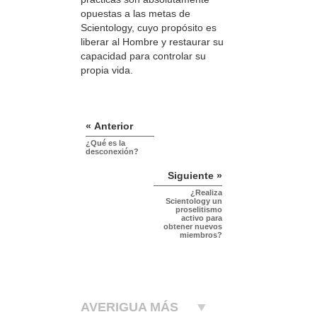
opuestas a las metas de
Scientology, cuyo propósito es
liberar al Hombre y restaurar su
capacidad para controlar su
propia vida.
« Anterior
¿Qué es la
desconexión?
Siguiente »
¿Realiza
Scientology un
proselitismo
activo para
obtener nuevos
miembros?
AVERIGUA MÁS