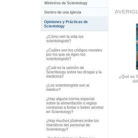
Ministros de Scientology
AVERIG
Dentro de una Iglesia
Opiniones y Prácticas de
Scientology
¿Cómo ven la vida los
scientologists?
¿Cuáles son los códigos morales
por los que se rigen los
scientologists?
¿Cuál es la opinión de
Scientology sobre las drogas y la
¿Qué es S
medicina?
del
¿Los scientologists van al
médico?
¿Hay alguna norma especial
sobre la alimentación o reglas
contrarias a fumar o beber alcohol
en Scientology?
¿Hay muchos jóvenes entre los
miembros del personal de
Scientology?