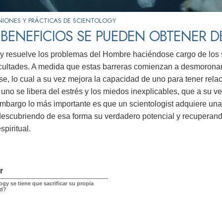
NIONES Y PRÁCTICAS DE SCIENTOLOGY
BENEFICIOS SE PUEDEN OBTENER 
y resuelve los problemas del Hombre haciéndose cargo de los s
icultades. A medida que estas barreras comienzan a desmoronar
e, lo cual a su vez mejora la capacidad de uno para tener rela
uno se libera del estrés y los miedos inexplicables, que a su v
embargo lo más importante es que un scientologist adquiere un
 descubriendo de esa forma su verdadero potencial y recuperand
piritual.
r
gy se tiene que sacrificar su propia
ad?