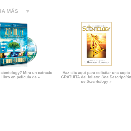
UA MÁS
cientology? Mira un extracto
Haz clic aquí para solicitar una copia
 libro en película de »
GRATUITA del folleto:
Una Descripció
de Scientology
»