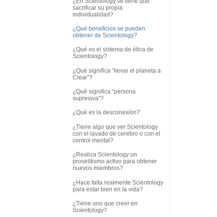
¿En Scientology se tiene que
sacrificar su propia
individualidad?
¿Qué beneficios se pueden
obtener de Scientology?
¿Qué es el sistema de ética de
Scientology?
¿Qué significa “llevar el planeta a
Clear”?
¿Qué significa “persona
supresiva”?
¿Qué es la desconexión?
¿Tiene algo que ver Scientology
con el lavado de cerebro o con el
control mental?
¿Realiza Scientology un
proselitismo activo para obtener
nuevos miembros?
¿Hace falta realmente Scientology
para estar bien en la vida?
¿Tiene uno que creer en
Scientology?