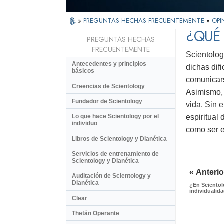
»
PREGUNTAS HECHAS FRECUENTEMENTE
»
OPI
¿QUÉ 
PREGUNTAS HECHAS
FRECUENTEMENTE
Scientolog
Antecedentes y principios
dichas dif
básicos
comunicars
Creencias de Scientology
Asimismo, 
Fundador de Scientology
vida. Sin 
espiritual
Lo que hace Scientology por el
individuo
como ser es
Libros de Scientology y Dianética
Servicios de entrenamiento de
Scientology y Dianética
« Anterio
Auditación de Scientology y
Dianética
¿En Scientolo
individualid
Clear
Thetán Operante