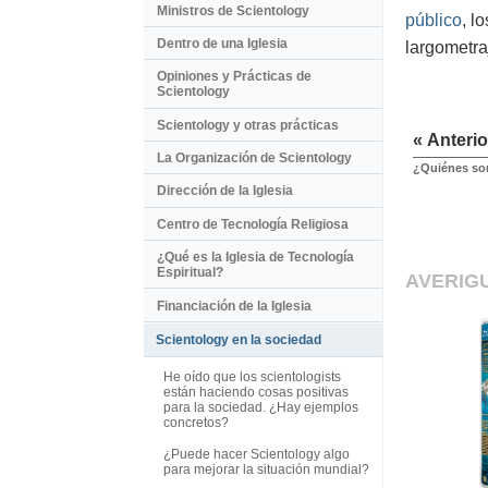
Ministros de Scientology
público
, l
Dentro de una Iglesia
largometra
Opiniones y Prácticas de
Scientology
Scientology y otras prácticas
« Anterio
La Organización de Scientology
¿Quiénes son
Dirección de la Iglesia
Centro de Tecnología Religiosa
¿Qué es la Iglesia de Tecnología
Espiritual?
AVERIG
Financiación de la Iglesia
Scientology en la sociedad
He oído que los scientologists
están haciendo cosas positivas
para la sociedad. ¿Hay ejemplos
concretos?
¿Puede hacer Scientology algo
para mejorar la situación mundial?