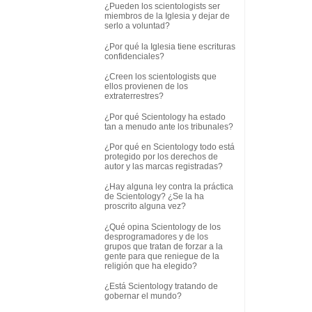
¿Pueden los scientologists ser
miembros de la Iglesia y dejar de
serlo a voluntad?
¿Por qué la Iglesia tiene escrituras
confidenciales?
¿Creen los scientologists que
ellos provienen de los
extraterrestres?
¿Por qué Scientology ha estado
tan a menudo ante los tribunales?
¿Por qué en Scientology todo está
protegido por los derechos de
autor y las marcas registradas?
¿Hay alguna ley contra la práctica
de Scientology? ¿Se la ha
proscrito alguna vez?
¿Qué opina Scientology de los
desprogramadores y de los
grupos que tratan de forzar a la
gente para que reniegue de la
religión que ha elegido?
¿Está Scientology tratando de
gobernar el mundo?