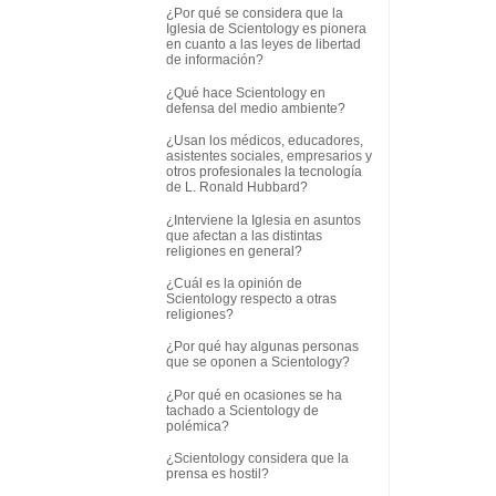
¿Por qué se considera que la
Iglesia de Scientology es pionera
en cuanto a las leyes de libertad
de información?
¿Qué hace Scientology en
defensa del medio ambiente?
¿Usan los médicos, educadores,
asistentes sociales, empresarios y
otros profesionales la tecnología
de L. Ronald Hubbard?
¿Interviene la Iglesia en asuntos
que afectan a las distintas
religiones en general?
¿Cuál es la opinión de
Scientology respecto a otras
religiones?
¿Por qué hay algunas personas
que se oponen a Scientology?
¿Por qué en ocasiones se ha
tachado a Scientology de
polémica?
¿Scientology considera que la
prensa es hostil?