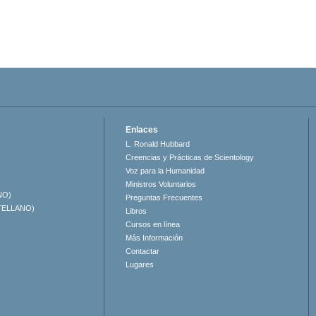
Enlaces
L. Ronald Hubbard
Creencias y Prácticas de Scientology
Voz para la Humanidad
Ministros Voluntarios
NO)
Preguntas Frecuentes
TELLANO)
Libros
Cursos en línea
Más Información
Contactar
Lugares