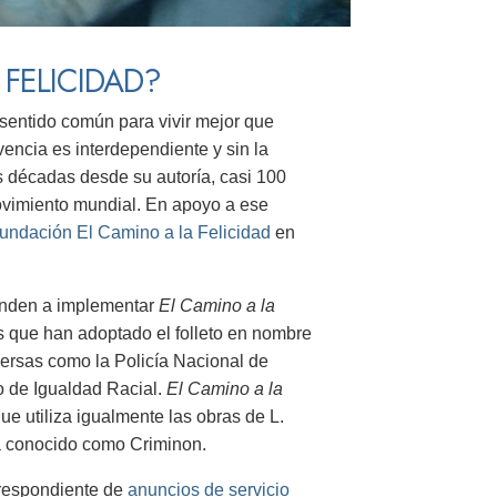
FELICIDAD?
sentido común para vivir mejor que
ncia es interdependiente y sin la
es décadas desde su autoría, casi 100
vimiento mundial. En apoyo a ese
undación El Camino a la Felicidad
en
renden a implementar
El Camino a la
s que han adoptado el folleto en nombre
iversas como la Policía Nacional de
o de Igualdad Racial.
El Camino a la
e utiliza igualmente las obras de L.
a conocido como Criminon.
orrespondiente de
anuncios de servicio