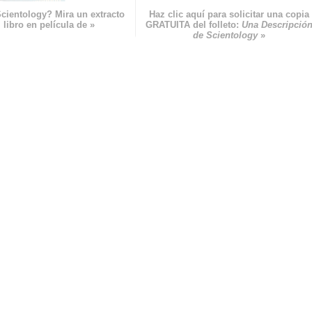
cientology? Mira un extracto
Haz clic aquí para solicitar una copia
 libro en película de »
GRATUITA del folleto:
Una Descripció
de Scientology
»