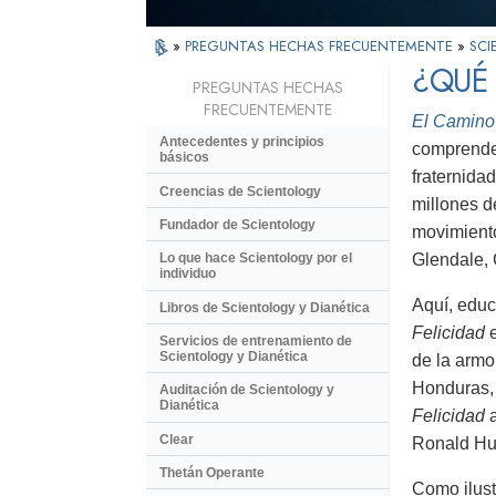
»
PREGUNTAS HECHAS FRECUENTEMENTE
»
SCI
¿QUÉ 
PREGUNTAS HECHAS
FRECUENTEMENTE
El Camino 
Antecedentes y principios
comprende 
básicos
fraternida
Creencias de Scientology
millones d
Fundador de Scientology
movimiento
Glendale, 
Lo que hace Scientology por el
individuo
Aquí, educ
Libros de Scientology y Dianética
Felicidad
e
Servicios de entrenamiento de
Scientology y Dianética
de la armo
Honduras, 
Auditación de Scientology y
Dianética
Felicidad
Clear
Ronald Hub
Thetán Operante
Como ilust