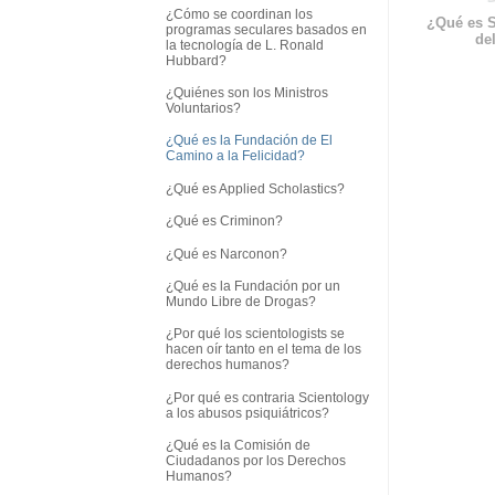
¿Cómo se coordinan los
¿Qué es S
programas seculares basados en
del
la tecnología de L. Ronald
Hubbard?
¿Quiénes son los Ministros
Voluntarios?
¿Qué es la Fundación de El
Camino a la Felicidad?
¿Qué es Applied Scholastics?
¿Qué es Criminon?
¿Qué es Narconon?
¿Qué es la Fundación por un
Mundo Libre de Drogas?
¿Por qué los scientologists se
hacen oír tanto en el tema de los
derechos humanos?
¿Por qué es contraria Scientology
a los abusos psiquiátricos?
¿Qué es la Comisión de
Ciudadanos por los Derechos
Humanos?