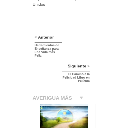
Unidos
« Anterior
Herramientas de
Enseñanza para
una Vida más
Feliz
Siguiente »
El Camino a la
Felicidad Libro en
Película
AVERIGUA MÁS