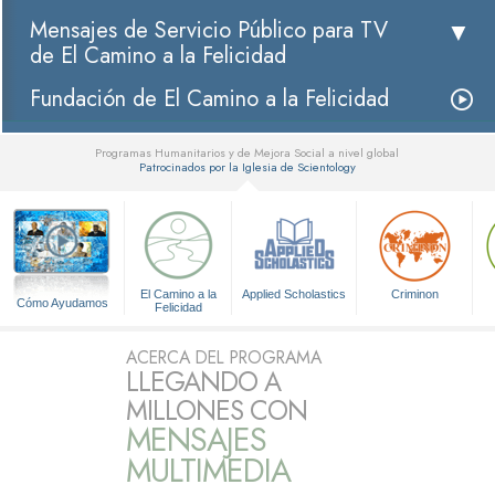
Mensajes de Servicio Público para TV
de El Camino a la Felicidad
Fundación de El Camino a la Felicidad
Programas Humanitarios y de Mejora Social a nivel global
Patrocinados por la Iglesia de Scientology
▼
El Camino a la
Applied Scholastics
Criminon
Cómo Ayudamos
Felicidad
ACERCA DEL PROGRAMA
LLEGANDO A
MILLONES CON
MENSAJES
MULTIMEDIA