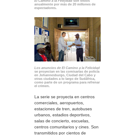
El Camino a la Felicidad
son vistos
anualmente por más de 20 millones de
espectadores.
Los anuncios de El Camino a la Felicidad
se proyectan en las comisarías de policía
en Johannesburgo, Ciudad del Cabo y
otras ciudades a lo largo de Sudáfrica,
como parte de un programa para refrenar
el crimen.
La serie se proyecta en centros
comerciales, aeropuertos,
estaciones de tren, autobuses
urbanos, estadios deportivos,
salas de concierto, escuelas,
centros comunitarios y cines. Son
transmitidos por cientos de