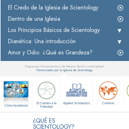
El Credo de la Iglesia de Scientology
Dentro de una Iglesia
Los Principios Básicos de Scientology
Dianética: Una introducción
Amor y Odio: ¿Qué es Grandeza?
Programas Humanitarios y de Mejora Social a nivel global
Patrocinados por la Iglesia de Scientology
▼
El Camino a la
Applied Scholastics
Criminon
Cómo Ayudamos
Felicidad
¿QUÉ ES
SCIENTOLOGY?