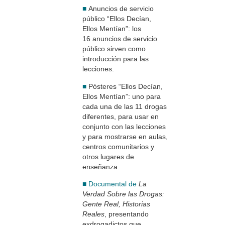
■
Anuncios de servicio
público “Ellos Decían,
Ellos Mentían”: los
16 anuncios de servicio
público sirven como
introducción para las
lecciones.
■
Pósteres “Ellos Decían,
Ellos Mentían”: uno para
cada una de las 11 drogas
diferentes, para usar en
conjunto con las lecciones
y para mostrarse en aulas,
centros comunitarios y
otros lugares de
enseñanza.
■ Documental de
La
Verdad Sobre las Drogas:
Gente Real, Historias
Reales
, presentando
exdrogadictos que