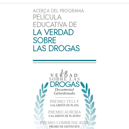
ACERCA DEL PROGRAMA
PELÍCULA
EDUCATIVA DE
LA VERDAD
SOBRE
LAS DROGAS
La
VERDAD
SOBRE LAS
DROGAS
Documental
Galardonado
PREMIO TELLY
GALARDÓN DE PLATA
PREMIO AURORA
GALARDÓN DE PLATINO
PREMIO COMMUNICATOR
PREMIO DE DISTINCIÓN