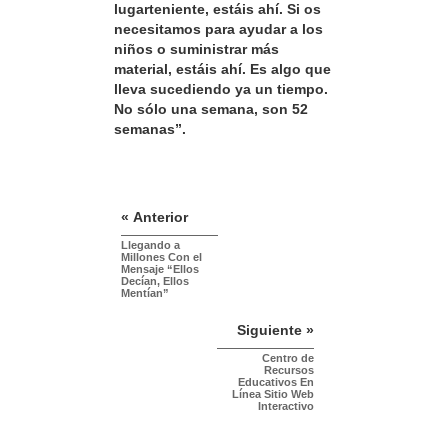
lugarteniente, estáis ahí. Si os
necesitamos para ayudar a los
niños o suministrar más
material, estáis ahí. Es algo que
lleva sucediendo ya un tiempo.
No sólo una semana, son 52
semanas”.
« Anterior
Llegando a
Millones Con el
Mensaje “Ellos
Decían, Ellos
Mentían”
Siguiente »
Centro de
Recursos
Educativos En
Línea Sitio Web
Interactivo