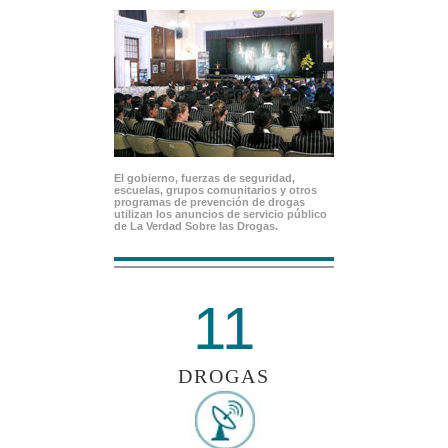
El gobierno, fuerzas de seguridad,
escuelas, grupos comunitarios y otros
programas de prevención de drogas
utilizan los anuncios de servicio público
de La Verdad Sobre las Drogas.
11
DROGAS