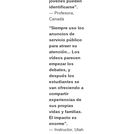
jóvenes pueden
identificarse”.
— Profesora,
Canadá
“Siempre uso los
anuncios de
servicio público
para atraer su
atención... Los
vídeos parecen
empezar los
debates, y
después los
estudiantes se
van ofreciendo a
compartir
experiencias de
sus propias
vidas y familias.
El impacto es
enorme”.
— Instructor, Utah