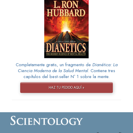
Completamente gratis, un fragmento de
Dianética: La
Ciencia Moderna de la Salud Mental
. Contiene tres
capítulos del best-seller Nº 1 sobre la mente.
HAZ TU PEDIDO AQUÍ »