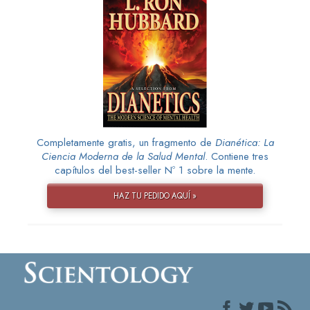
Completamente gratis, un fragmento de
Dianética: La
Ciencia Moderna de la Salud Mental
. Contiene tres
capítulos del best-seller Nº 1 sobre la mente.
HAZ TU PEDIDO AQUÍ »