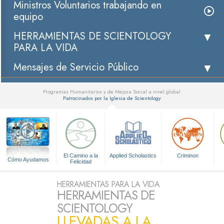
Ministros Voluntarios trabajando en
equipo
HERRAMIENTAS DE SCIENTOLOGY
PARA LA VIDA
Mensajes de Servicio Público
Programas Humanitarios y de Mejora Social a nivel global
Patrocinados por la Iglesia de Scientology
▼
El Camino a la
Applied Scholastics
Criminon
Cómo Ayudamos
Felicidad
HERRAMIENTAS PARA LA VIDA
HERRAMIENTAS DE
SCIENTOLOGY
LLEVADAS A LA