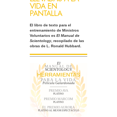
VIDA EN
PANTALLA
El libro de texto para el
entrenamiento de Ministros
Voluntarios es
El Manual de
Scientology
, recopilado de las
obras de L. Ronald Hubbard.
El
MANUAL DE
SCIENTOLOGY
HERRAMIENTAS
PARA LA VIDA
Película Galardonada
PREMIO AVA
PLATINO
PREMIO MARCOM
PLATINO
EL PREMIO AURORA
PLATINO AL MEJOR ESPECTÁCULO