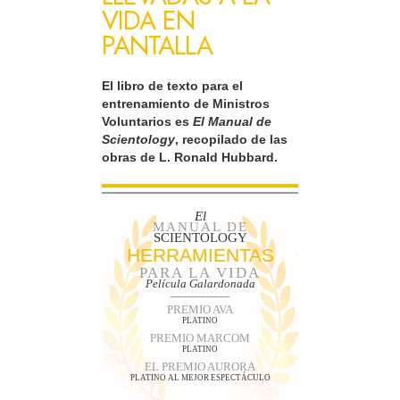
VIDA EN
PANTALLA
El libro de texto para el
entrenamiento de Ministros
Voluntarios es
El Manual de
Scientology
, recopilado de las
obras de L. Ronald Hubbard.
El
MANUAL DE
SCIENTOLOGY
HERRAMIENTAS
PARA LA VIDA
Película Galardonada
PREMIO AVA
PLATINO
PREMIO MARCOM
PLATINO
EL PREMIO AURORA
PLATINO AL MEJOR ESPECTÁCULO