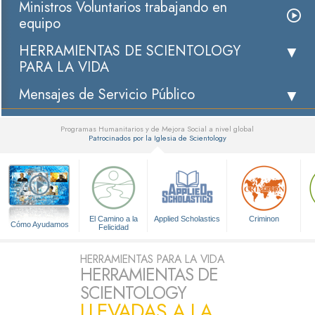
Ministros Voluntarios trabajando en
equipo
HERRAMIENTAS DE SCIENTOLOGY
PARA LA VIDA
Mensajes de Servicio Público
Programas Humanitarios y de Mejora Social a nivel global
Patrocinados por la Iglesia de Scientology
▼
El Camino a la
Applied Scholastics
Criminon
Cómo Ayudamos
Felicidad
HERRAMIENTAS PARA LA VIDA
HERRAMIENTAS DE
SCIENTOLOGY
LLEVADAS A LA