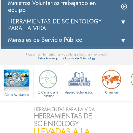
Ministros Voluntarios trabajando en
equipo
HERRAMIENTAS DE SCIENTOLOGY
PARA LA VIDA
Mensajes de Servicio Público
Programas Humanitarios y de Mejora Social a nivel global
Patrocinados por la Iglesia de Scientology
▼
El Camino a la
Applied Scholastics
Criminon
Cómo Ayudamos
Felicidad
HERRAMIENTAS PARA LA VIDA
HERRAMIENTAS DE
SCIENTOLOGY
LLEVADAS A LA