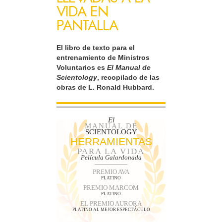
VIDA EN
PANTALLA
El libro de texto para el
entrenamiento de Ministros
Voluntarios es
El Manual de
Scientology
, recopilado de las
obras de L. Ronald Hubbard.
El
MANUAL DE
SCIENTOLOGY
HERRAMIENTAS
PARA LA VIDA
Película Galardonada
PREMIO AVA
PLATINO
PREMIO MARCOM
PLATINO
EL PREMIO AURORA
PLATINO AL MEJOR ESPECTÁCULO