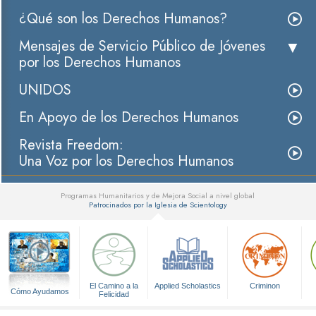
¿Qué son los Derechos Humanos?
Mensajes de Servicio Público de Jóvenes
por los Derechos Humanos
UNIDOS
En Apoyo de los Derechos Humanos
Revista Freedom:
Una Voz por los Derechos Humanos
Programas Humanitarios y de Mejora Social a nivel global
Patrocinados por la Iglesia de Scientology
▼
El Camino a la
Applied Scholastics
Criminon
Cómo Ayudamos
Felicidad