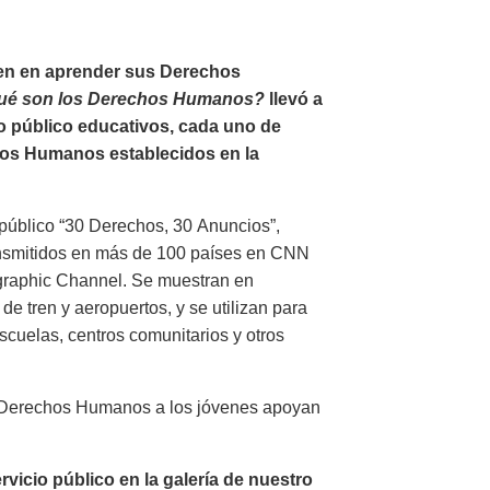
ven en aprender sus Derechos
ué son los Derechos Humanos?
llevó a
io público educativos, cada uno de
hos Humanos establecidos en la
público “30 Derechos, 30 Anuncios”,
ansmitidos en más de 100 países en CNN
ographic Channel. Se muestran en
de tren y aeropuertos, y se utilizan para
cuelas, centros comunitarios y otros
s Derechos Humanos a los jóvenes apoyan
icio público en la galería de nuestro