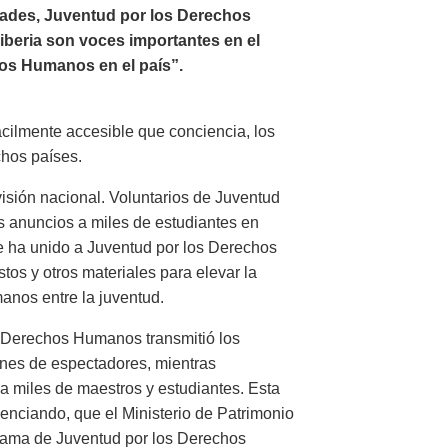
ades, Juventud por los Derechos
Liberia son voces importantes en el
os Humanos en el país”.
ácilmente accesible que conciencia, los
chos países.
visión nacional. Voluntarios de Juventud
 anuncios a miles de estudiantes en
e ha unido a Juventud por los Derechos
tos y otros materiales para elevar la
nos entre la juventud.
os Derechos Humanos transmitió los
ones de espectadores, mientras
a miles de maestros y estudiantes. Esta
enciando, que el Ministerio de Patrimonio
rama de Juventud por los Derechos