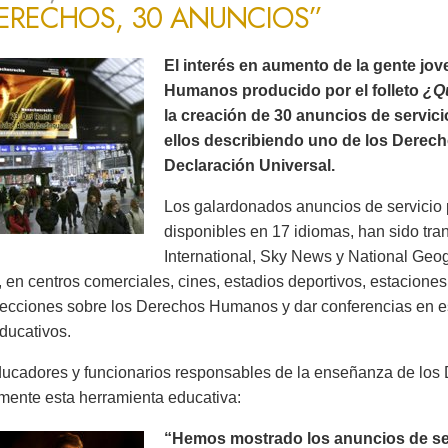
DERECHOS, 30 ANUNCIOS”
El interés en aumento de la gente jo
Humanos producido por el folleto
¿Q
la creación de 30 anuncios de servic
ellos describiendo uno de los Derec
Declaración Universal.
Los galardonados anuncios de servicio 
disponibles en 17 idiomas, han sido tr
International, Sky News y National Ge
 en centros comerciales, cines, estadios deportivos, estaciones 
lecciones sobre los Derechos Humanos y dar conferencias en es
ducativos.
ucadores y funcionarios responsables de la enseñanza de lo
mente esta herramienta educativa:
“Hemos mostrado los anuncios de serv