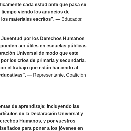
ticamente cada estudiante que pasa se
ás tiempo viendo los anuncios de
los materiales escritos”.
— Educador,
or Juventud por los Derechos Humanos
ueden ser útiles en escuelas públicas
laración Universal de modo que este
por los críos de primaria y secundaria.
r el trabajo que están haciendo al
educativas”.
— Representante, Coalición
ntas de aprendizaje; incluyendo las
rtículos de la Declaración Universal y
 Derechos Humanos, y por vuestros
diseñados para poner a los jóvenes en