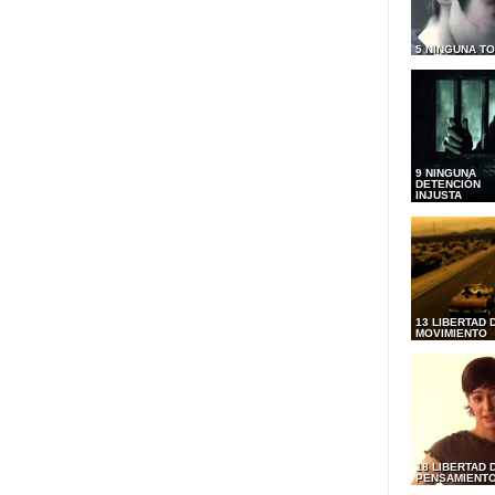
5 NINGUNA T
9 NINGUNA
DETENCIÓN
INJUSTA
13 LIBERTAD 
MOVIMIENTO
18 LIBERTAD 
PENSAMIENT