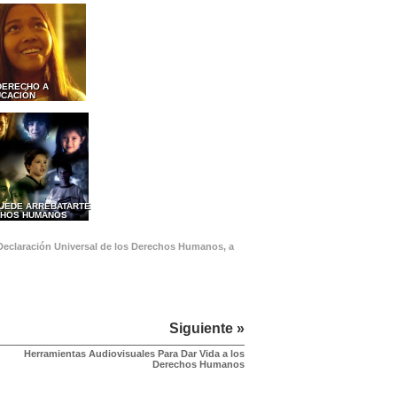
 DERECHO A
UCACIÓN
PUEDE ARREBATARTE
CHOS HUMANOS
 Declaración Universal de los Derechos Humanos, a
Siguiente »
Herramientas Audiovisuales Para Dar Vida a los
Derechos Humanos