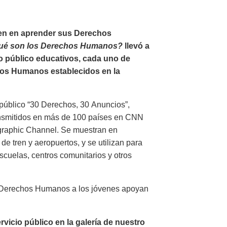
ven en aprender sus Derechos
ué son los Derechos Humanos?
llevó a
io público educativos, cada uno de
hos Humanos establecidos en la
público “30 Derechos, 30 Anuncios”,
ansmitidos en más de 100 países en CNN
ographic Channel. Se muestran en
de tren y aeropuertos, y se utilizan para
cuelas, centros comunitarios y otros
s Derechos Humanos a los jóvenes apoyan
icio público en la galería de nuestro