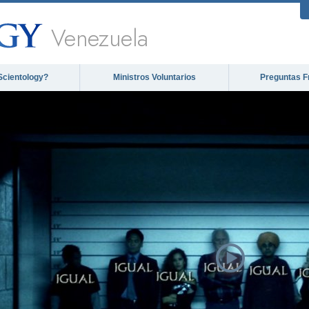
Venezuela
Scientology?
Ministros Voluntarios
Preguntas F