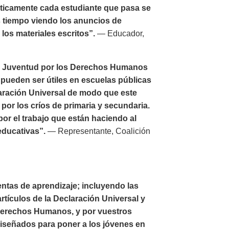
ticamente cada estudiante que pasa se
ás tiempo viendo los anuncios de
los materiales escritos”.
— Educador,
or Juventud por los Derechos Humanos
ueden ser útiles en escuelas públicas
laración Universal de modo que este
por los críos de primaria y secundaria.
r el trabajo que están haciendo al
educativas”.
— Representante, Coalición
ntas de aprendizaje; incluyendo las
rtículos de la Declaración Universal y
 Derechos Humanos, y por vuestros
diseñados para poner a los jóvenes en