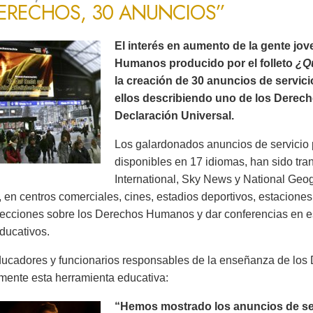
DERECHOS, 30 ANUNCIOS”
El interés en aumento de la gente jo
Humanos producido por el folleto
¿Q
la creación de 30 anuncios de servic
ellos describiendo uno de los Derec
Declaración Universal.
Los galardonados anuncios de servicio 
disponibles en 17 idiomas, han sido tr
International, Sky News y National Ge
 en centros comerciales, cines, estadios deportivos, estaciones 
lecciones sobre los Derechos Humanos y dar conferencias en es
ducativos.
ucadores y funcionarios responsables de la enseñanza de lo
mente esta herramienta educativa:
“Hemos mostrado los anuncios de serv