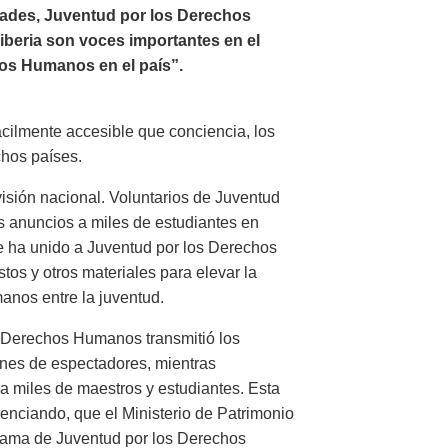
ades, Juventud por los Derechos
Liberia son voces importantes en el
os Humanos en el país”.
ácilmente accesible que conciencia, los
chos países.
visión nacional. Voluntarios de Juventud
 anuncios a miles de estudiantes en
e ha unido a Juventud por los Derechos
tos y otros materiales para elevar la
nos entre la juventud.
os Derechos Humanos transmitió los
ones de espectadores, mientras
a miles de maestros y estudiantes. Esta
enciando, que el Ministerio de Patrimonio
rama de Juventud por los Derechos