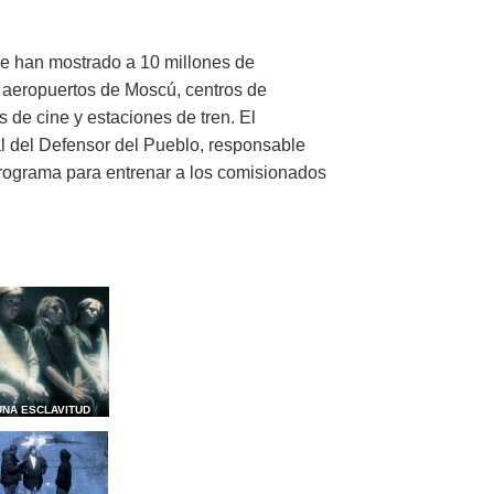
e han mostrado a 10 millones de
 aeropuertos de Moscú, centros de
 de cine y estaciones de tren. El
al del Defensor del Pueblo, responsable
programa para entrenar a los comisionados
UNA ESCLAVITUD