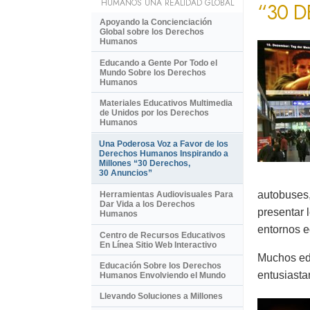
HUMANOS UNA REALIDAD GLOBAL
“30 
Apoyando la Concienciación
Global sobre los Derechos
Humanos
Educando a Gente Por Todo el
Mundo Sobre los Derechos
Humanos
Materiales Educativos Multimedia
de Unidos por los Derechos
Humanos
Una Poderosa Voz a Favor de los
Derechos Humanos Inspirando a
Millones “30 Derechos,
30 Anuncios”
autobuses,
Herramientas Audiovisuales Para
Dar Vida a los Derechos
presentar 
Humanos
entornos e
Centro de Recursos Educativos
En Línea Sitio Web Interactivo
Muchos ed
Educación Sobre los Derechos
entusiasta
Humanos Envolviendo el Mundo
Llevando Soluciones a Millones