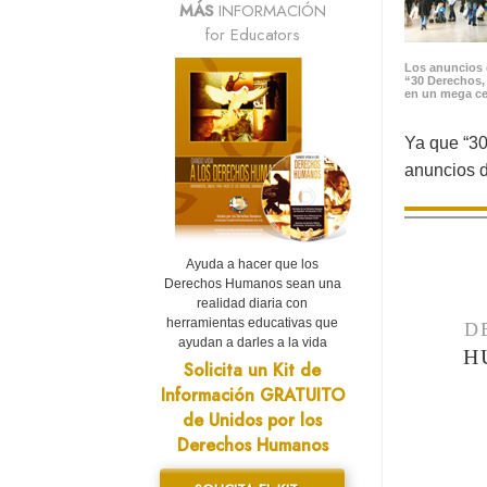
MÁS
INFORMACIÓN
for Educators
Los anuncios 
“30 Derechos,
en un mega ce
Ya que “30
anuncios d
Ayuda a hacer que los
Derechos Humanos sean una
realidad diaria con
herramientas educativas que
D
ayudan a darles a la vida
H
Solicita un Kit de
Información GRATUITO
de Unidos por los
Derechos Humanos