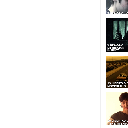
5 NINGUNA T
9 NINGUNA
DETENCIÓN
INJUSTA
13 LIBERTAD 
MOVIMIENTO
18 LIBERTAD 
PENSAMIENT