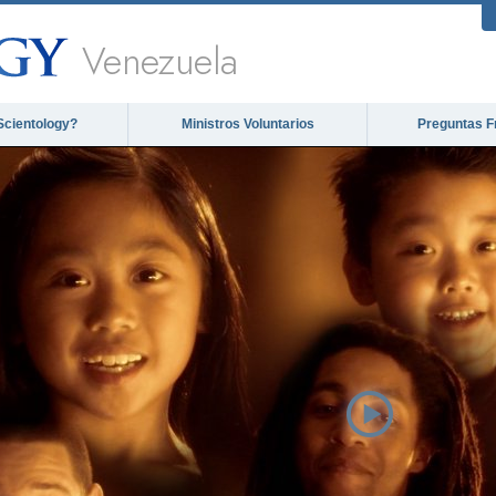
Venezuela
Scientology?
Ministros Voluntarios
Preguntas F