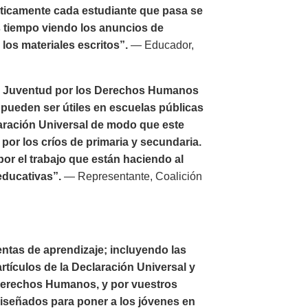
ticamente cada estudiante que pasa se
ás tiempo viendo los anuncios de
los materiales escritos”.
— Educador,
or Juventud por los Derechos Humanos
ueden ser útiles en escuelas públicas
laración Universal de modo que este
por los críos de primaria y secundaria.
r el trabajo que están haciendo al
educativas”.
— Representante, Coalición
ntas de aprendizaje; incluyendo las
rtículos de la Declaración Universal y
 Derechos Humanos, y por vuestros
diseñados para poner a los jóvenes en