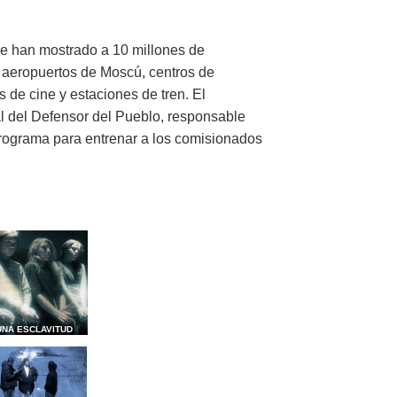
e han mostrado a 10 millones de
 aeropuertos de Moscú, centros de
 de cine y estaciones de tren. El
al del Defensor del Pueblo, responsable
programa para entrenar a los comisionados
UNA ESCLAVITUD