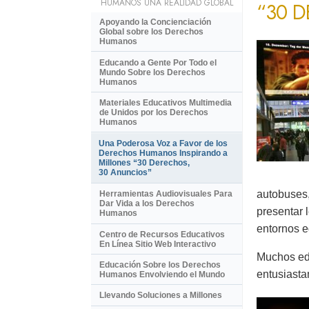
HUMANOS UNA REALIDAD GLOBAL
“30 
Apoyando la Concienciación
Global sobre los Derechos
Humanos
Educando a Gente Por Todo el
Mundo Sobre los Derechos
Humanos
Materiales Educativos Multimedia
de Unidos por los Derechos
Humanos
Una Poderosa Voz a Favor de los
Derechos Humanos Inspirando a
Millones “30 Derechos,
30 Anuncios”
autobuses,
Herramientas Audiovisuales Para
Dar Vida a los Derechos
presentar 
Humanos
entornos e
Centro de Recursos Educativos
En Línea Sitio Web Interactivo
Muchos ed
Educación Sobre los Derechos
entusiasta
Humanos Envolviendo el Mundo
Llevando Soluciones a Millones