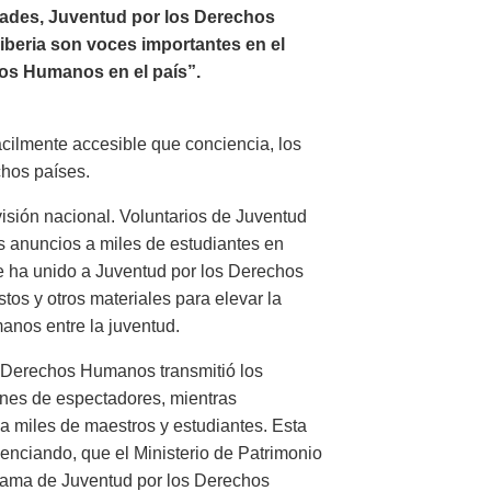
ades, Juventud por los Derechos
Liberia son voces importantes en el
os Humanos en el país”.
ácilmente accesible que conciencia, los
chos países.
visión nacional. Voluntarios de Juventud
 anuncios a miles de estudiantes en
e ha unido a Juventud por los Derechos
tos y otros materiales para elevar la
nos entre la juventud.
os Derechos Humanos transmitió los
ones de espectadores, mientras
a miles de maestros y estudiantes. Esta
enciando, que el Ministerio de Patrimonio
rama de Juventud por los Derechos