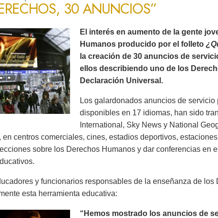
DERECHOS, 30 ANUNCIOS”
El interés en aumento de la gente jo
Humanos producido por el folleto
¿Q
la creación de 30 anuncios de servic
ellos describiendo uno de los Derec
Declaración Universal.
Los galardonados anuncios de servicio 
disponibles en 17 idiomas, han sido tr
International, Sky News y National Ge
 en centros comerciales, cines, estadios deportivos, estaciones 
lecciones sobre los Derechos Humanos y dar conferencias en es
ducativos.
ucadores y funcionarios responsables de la enseñanza de lo
mente esta herramienta educativa:
“Hemos mostrado los anuncios de serv