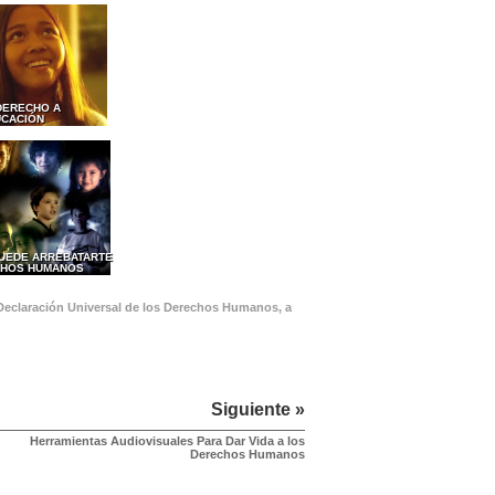
 DERECHO A
UCACIÓN
PUEDE ARREBATARTE
CHOS HUMANOS
 Declaración Universal de los Derechos Humanos, a
Siguiente »
Herramientas Audiovisuales Para Dar Vida a los
Derechos Humanos