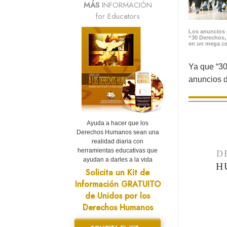
MÁS
INFORMACIÓN
for Educators
Los anuncios 
“30 Derechos,
en un mega ce
Ya que “30
anuncios d
Ayuda a hacer que los
Derechos Humanos sean una
realidad diaria con
herramientas educativas que
D
ayudan a darles a la vida
H
Solicita un Kit de
Información GRATUITO
de Unidos por los
Derechos Humanos