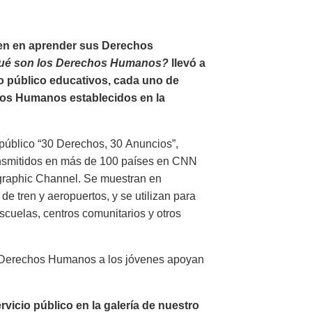
ven en aprender sus Derechos
ué son los Derechos Humanos?
llevó a
io público educativos, cada uno de
hos Humanos establecidos en la
público “30 Derechos, 30 Anuncios”,
ansmitidos en más de 100 países en CNN
ographic Channel. Se muestran en
de tren y aeropuertos, y se utilizan para
cuelas, centros comunitarios y otros
s Derechos Humanos a los jóvenes apoyan
icio público en la galería de nuestro