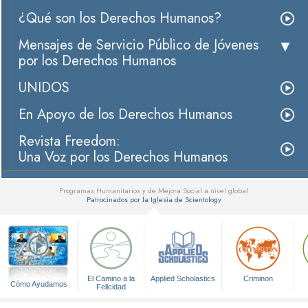
¿Qué son los Derechos Humanos?
Mensajes de Servicio Público de Jóvenes
por los Derechos Humanos
UNIDOS
En Apoyo de los Derechos Humanos
Revista Freedom:
Una Voz por los Derechos Humanos
Programas Humanitarios y de Mejora Social a nivel global
Patrocinados por la Iglesia de Scientology
▼
El Camino a la
Applied Scholastics
Criminon
Cómo Ayudamos
Felicidad