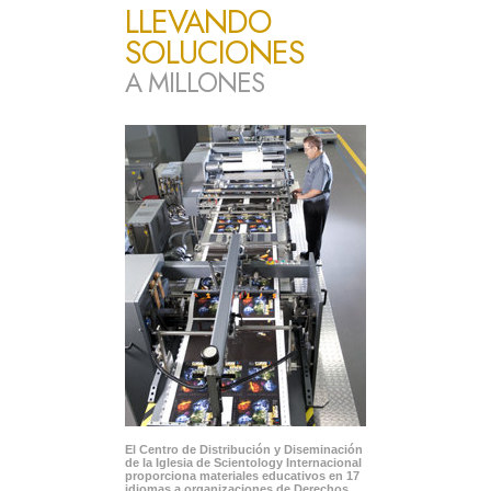
LLEVANDO
SOLUCIONES
A MILLONES
El Centro de Distribución y Diseminación
de la Iglesia de Scientology Internacional
proporciona materiales educativos en 17
idiomas a organizaciones de Derechos