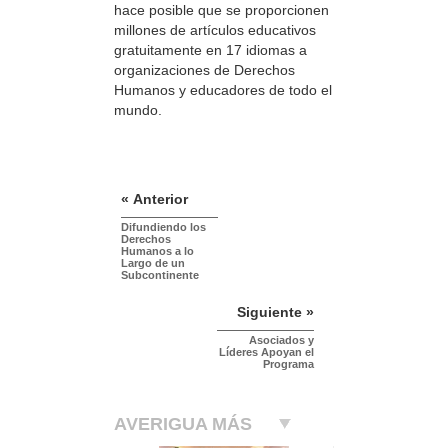
hace posible que se proporcionen
millones de artículos educativos
gratuitamente en 17 idiomas a
organizaciones de Derechos
Humanos y educadores de todo el
mundo.
« Anterior
Difundiendo los
Derechos
Humanos a lo
Largo de un
Subcontinente
Siguiente »
Asociados y
Líderes Apoyan el
Programa
AVERIGUA MÁS